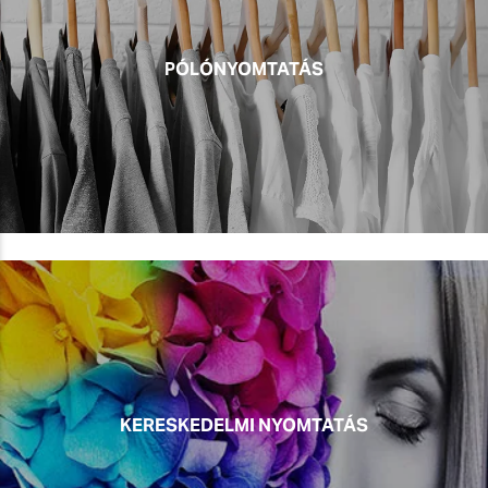
PÓLÓNYOMTATÁS
KERESKEDELMI NYOMTATÁS