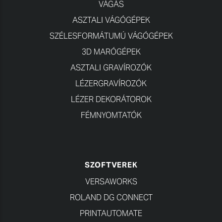
VÁGÁS
ASZTALI VÁGÓGÉPEK
SZÉLESFORMÁTUMÚ VÁGÓGÉPEK
3D MARÓGÉPEK
ASZTALI GRAVÍROZÓK
LÉZERGRAVÍROZÓK
LÉZER DEKORÁTOROK
FÉMNYOMTATÓK
SZOFTVEREK
VERSAWORKS
ROLAND DG CONNECT
PRINTAUTOMATE