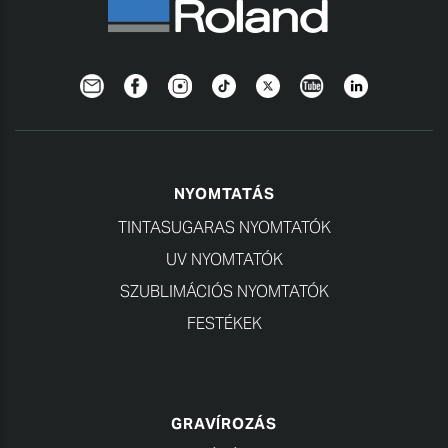
Newsletter
Facebook
Instagram
TikTok
Twitter
YouTube
LinkedIn
NYOMTATÁS
TINTASUGARAS NYOMTATÓK
UV NYOMTATÓK
SZUBLIMÁCIÓS NYOMTATÓK
FESTÉKEK
GRAVÍROZÁS