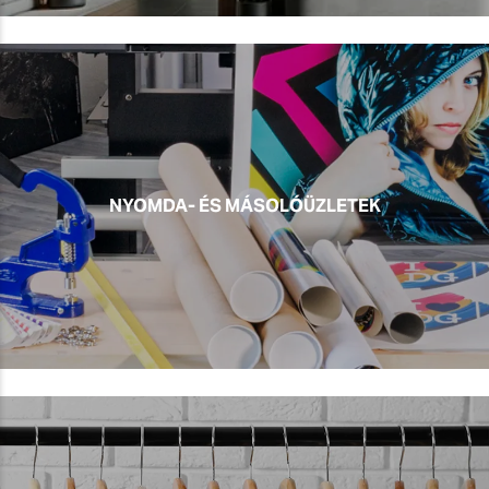
NYOMDA- ÉS MÁSOLÓÜZLETEK