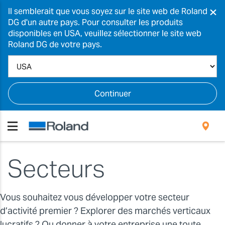
×
Il semblerait que vous soyez sur le site web de Roland
DG d'un autre pays. Pour consulter les produits
disponibles en USA, veuillez sélectionner le site web
Roland DG de votre pays.
Continuer
Secteurs
Vous souhaitez vous développer votre secteur
d’activité premier ? Explorer des marchés verticaux
lucratifs ? Ou donner à votre entreprise une toute