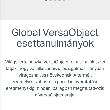
Global VersaObject
esettanulmányok
Világszerte büszke VersaObject felhasználók ezrei
látják, hogy vállalkozásaik új és izgalmas irányban
virágoznak és növekednek. A termék
személyreszabástól a páratlan nyomtatási
eredményekig minden iparágban megmutatkozik
a VersaObject ereje.