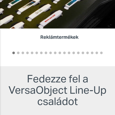
Reklámtermékek
Fedezze fel a
VersaObject
Line-Up
családot