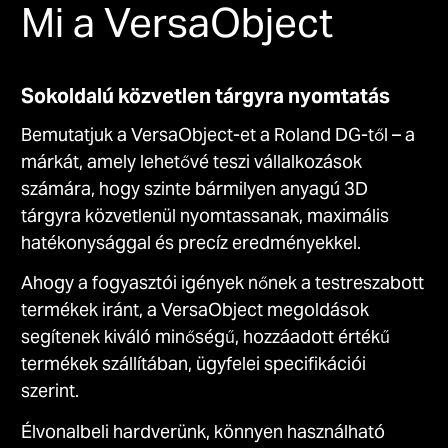
Mi a VersaObject
Sokoldalú közvetlen tárgyra nyomtatás
Bemutatjuk a VersaObject-et a Roland DG-től – a
márkát, amely lehetővé teszi vállalkozások
számára, hogy szinte bármilyen anyagú 3D
tárgyra közvetlenül nyomtassanak, maximális
hatékonysággal és precíz eredményekkel.
Ahogy a fogyasztói igények nőnek a testreszabott
termékek iránt, a VersaObject megoldások
segítenek kiváló minőségű, hozzáadott értékű
termékek szállítában, ügyfelei specifikációi
szerint.
Élvonalbeli hardverünk, könnyen használható