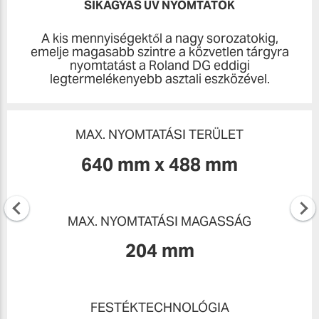
SÍKÁGYAS UV NYOMTATÓK
A kis mennyiségektől a nagy sorozatokig,
emelje magasabb szintre a közvetlen tárgyra
nyomtatást a Roland DG eddigi
legtermelékenyebb asztali eszközével.
MAX. NYOMTATÁSI TERÜLET
640 mm x 488 mm
MAX. NYOMTATÁSI MAGASSÁG
204 mm
FESTÉKTECHNOLÓGIA