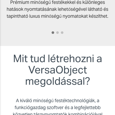
Prémium minőségű festékekkel és különleges
hatások nyomtatásának lehetőségével látható és
tapintható luxus minőségű nyomatokat készíthet.
Mit tud létrehozni a
VersaObject
megoldással?
A kiváló minőségű festéktechnológiák, a
funkciógazdag szoftver és a legfejlettebb
közvetlen tárgynyomtatók kombinációjával