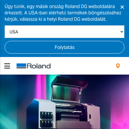
×
Úgy tűnik, egy másik ország Roland DG weboldalára
érkezett. A USA-ban elérhető termékek böngészéséhez
kérjük, válassza ki a helyi Roland DG weboldalát.
Folytatás