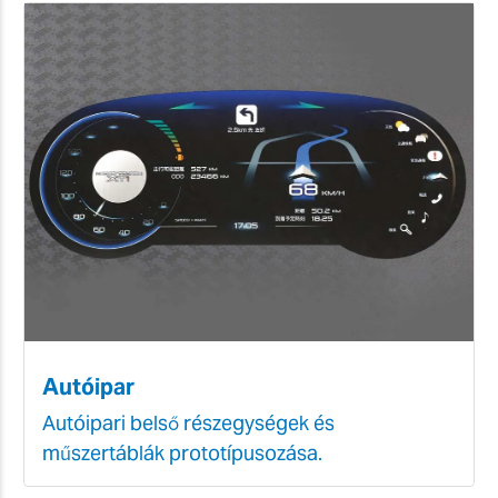
Autóipar
Autóipari belső részegységek és
műszertáblák prototípusozása.