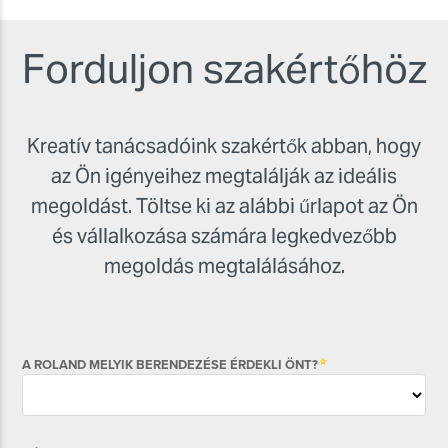
Forduljon szakértőhöz
Kreatív tanácsadóink szakértők abban, hogy
az Ön igényeihez megtalálják az ideális
megoldást. Töltse ki az alábbi űrlapot az Ön
és vállalkozása számára legkedvezőbb
megoldás megtalálásához.