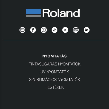
Newsletter
Facebook
Instagram
TikTok
Twitter
YouTube
LinkedIn
NYOMTATÁS
TINTASUGARAS NYOMTATÓK
UV NYOMTATÓK
SZUBLIMÁCIÓS NYOMTATÓK
FESTÉKEK