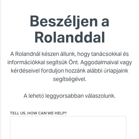
Beszéljen a
Rolanddal
A Rolandnál készen állunk, hogy tanácsokkal és
információkkal segítsük Önt. Aggodalmaival vagy
kérdéseivel forduljon hozzánk alábbi űrlapjaink
segítségével.
A lehető leggyorsabban válaszolunk.