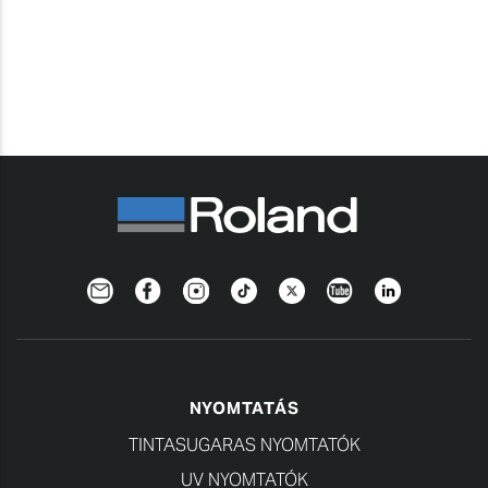
Newsletter
Facebook
Instagram
TikTok
Twitter
YouTube
LinkedIn
NYOMTATÁS
TINTASUGARAS NYOMTATÓK
UV NYOMTATÓK