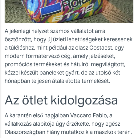
A jelenlegi helyzet számos vállalatot arra
ösztönzött, hogy új üzleti lehetőségeket keressenek
a túléléshez, mint például az olasz Costaest, egy
modern formatervező cég, amely jelzéseket,
promóciós termékeket és hátulról megvilágított,
kézzel készült paneleket gyárt, de az utolsó két
hónapban teljesen átalakította termelését.
Az ötlet kidolgozása
A karantén első napjaiban Vaccaro Fabio, a
vállalkozás alapítója úgy érzékelte, hogy egész
Olaszországban hiány mutatkozik a maszkok terén.