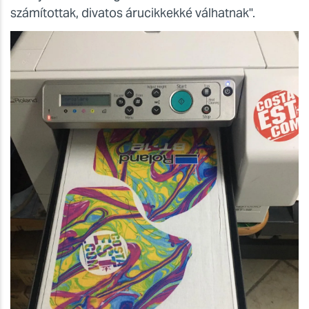
számítottak, divatos árucikkekké válhatnak".