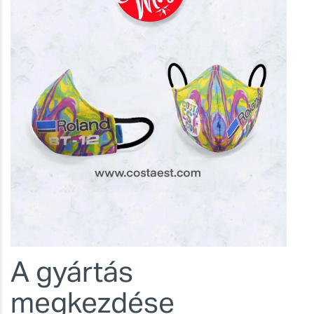
A gyártás
megkezdése