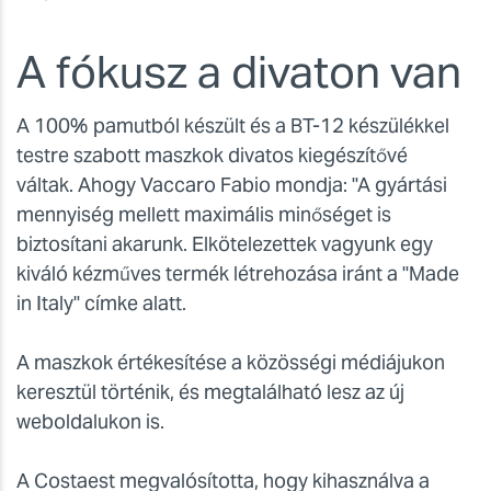
A fókusz a divaton van
A 100% pamutból készült és a BT-12 készülékkel
testre szabott maszkok divatos kiegészítővé
váltak. Ahogy Vaccaro Fabio mondja: "A gyártási
mennyiség mellett maximális minőséget is
biztosítani akarunk. Elkötelezettek vagyunk egy
kiváló kézműves termék létrehozása iránt a "Made
in Italy" címke alatt.
A maszkok értékesítése a közösségi médiájukon
keresztül történik, és megtalálható lesz az új
weboldalukon is.
A Costaest megvalósította, hogy kihasználva a