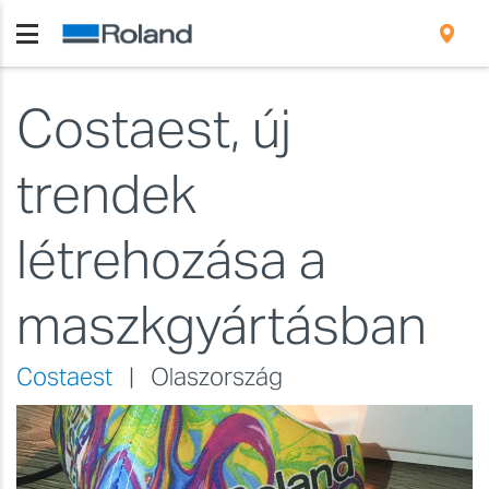
Costaest, új
trendek
létrehozása a
maszkgyártásban
Costaest
| Olaszország