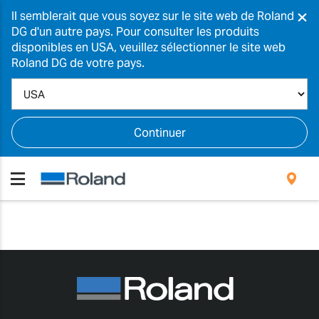
×
Il semblerait que vous soyez sur le site web de Roland
DG d'un autre pays. Pour consulter les produits
disponibles en USA, veuillez sélectionner le site web
Roland DG de votre pays.
Continuer