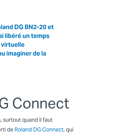
Roland DG
BN2-20
et
ai libéré un temps
virtuelle
pu imaginer de la
DG Connect
 surtout quand il faut
rti de
Roland DG Connect
, qui