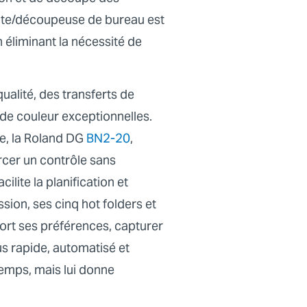
nte/découpeuse de bureau est
 éliminant la nécessité de
alité, des transferts de
 de couleur exceptionnelles.
te, la Roland DG
BN2-20
,
rcer un contrôle sans
ilite la planification et
sion, ses cinq hot folders et
fort ses préférences, capturer
s rapide, automatisé et
temps, mais lui donne