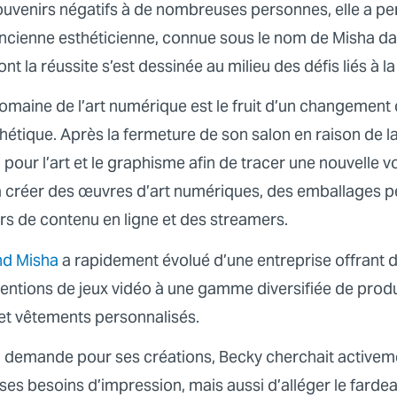
ouvenirs négatifs à de nombreuses personnes, elle a pe
 ancienne esthéticienne, connue sous le nom de Misha 
nt la réussite s’est dessinée au milieu des défis liés à 
omaine de l’art numérique est le fruit d’un changement
thétique. Après la fermeture de son salon en raison de
pour l’art et le graphisme afin de tracer une nouvelle v
à créer des œuvres d’art numériques, des emballages p
rs de contenu en ligne et des streamers.
nd Misha
a rapidement évolué d’une entreprise offrant 
entions de jeux vidéo à une gamme diversifiée de produi
et vêtements personnalisés.
la demande pour ses créations, Becky cherchait active
es besoins d’impression, mais aussi d’alléger le farde