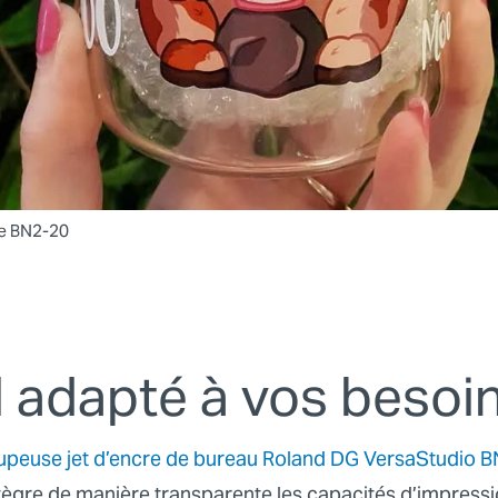
te BN2-20
l adapté à vos besoi
peuse jet d’encre de bureau Roland DG VersaStudio 
tègre de manière transparente les capacités d’impress