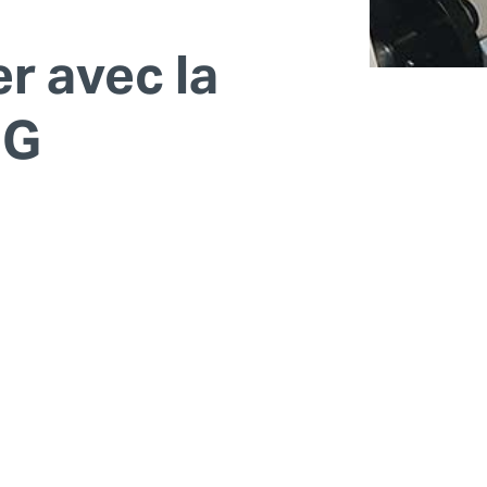
r avec la
DG