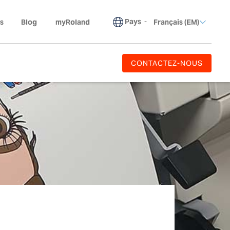
Pays
-
s
Blog
myRoland
Français (EM)
CONTACTEZ-NOUS