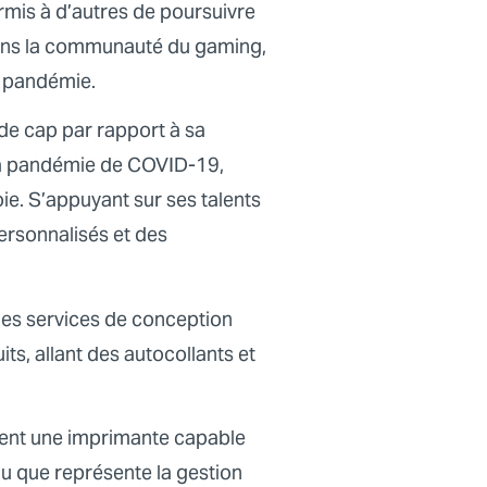
rmis à d’autres de poursuivre
dans la communauté du gaming,
la pandémie.
 de cap par rapport à sa
 la pandémie de COVID-19,
oie. S’appuyant sur ses talents
ersonnalisés et des
des services de conception
ts, allant des autocollants et
ment une imprimante capable
au que représente la gestion