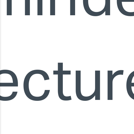
lectur