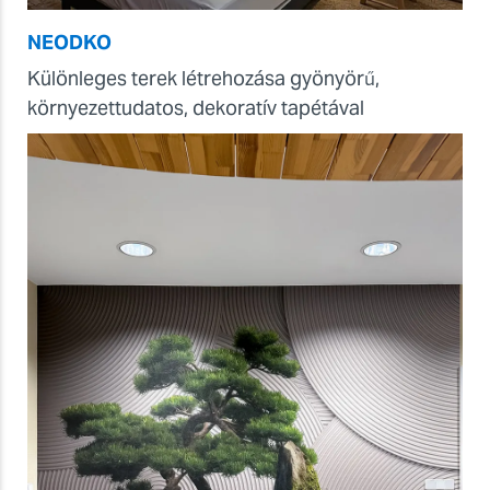
NEODKO
Különleges terek létrehozása gyönyörű,
környezettudatos, dekoratív tapétával