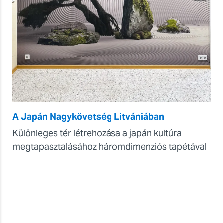
A Japán Nagykövetség Litvániában
Különleges tér létrehozása a japán kultúra
megtapasztalásához háromdimenziós tapétával