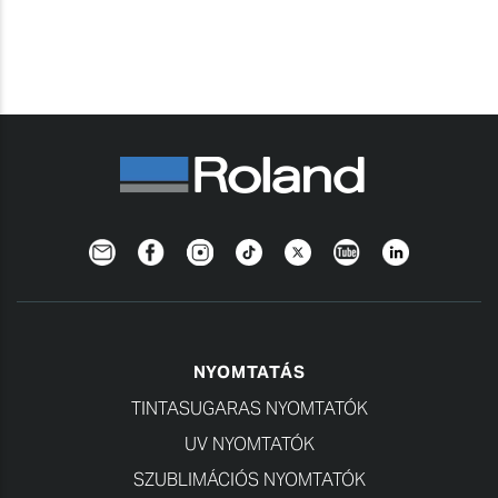
Newsletter
Facebook
Instagram
TikTok
Twitter
YouTube
LinkedIn
NYOMTATÁS
TINTASUGARAS NYOMTATÓK
UV NYOMTATÓK
SZUBLIMÁCIÓS NYOMTATÓK