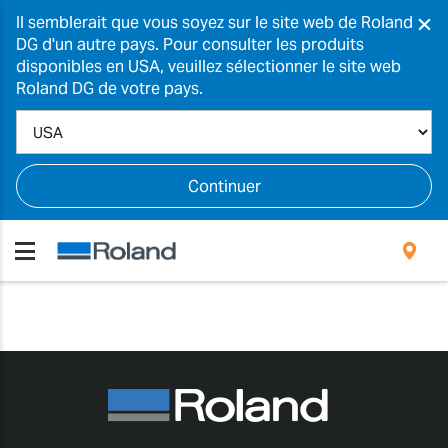
×
Il semblerait que vous soyez sur le site web de Roland
DG d'un autre pays. Pour consulter les produits
disponibles en USA, veuillez sélectionner le site web
Roland DG de votre pays.
Continuer