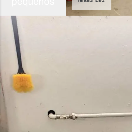
pequeños
rentabilidad.