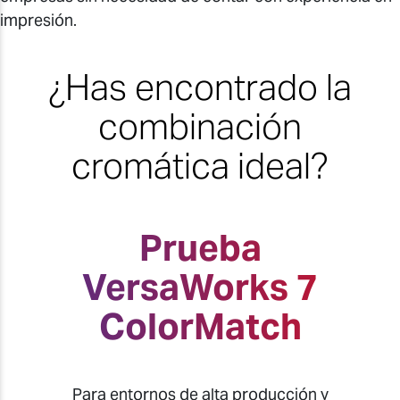
impresión.
¿Has encontrado la
combinación
cromática ideal?
Prueba
VersaWorks 7
ColorMatch
Para entornos de alta producción y