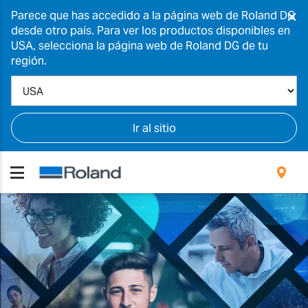
×
Parece que has accedido a la página web de Roland DG
desde otro país. Para ver los productos disponibles en
USA, selecciona la página web de Roland DG de tu
región.
Ir al sitio