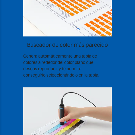
Buscador de color más parecido
Genera automáticamente una tabla de
colores alrededor del color plano que
deseas reproducir y te permite
conseguirlo seleccionándolo en la tabla.