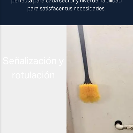
perfecta para cada sector y nivel de habilidad
para satisfacer tus necesidades.
Señalización y
rotulación